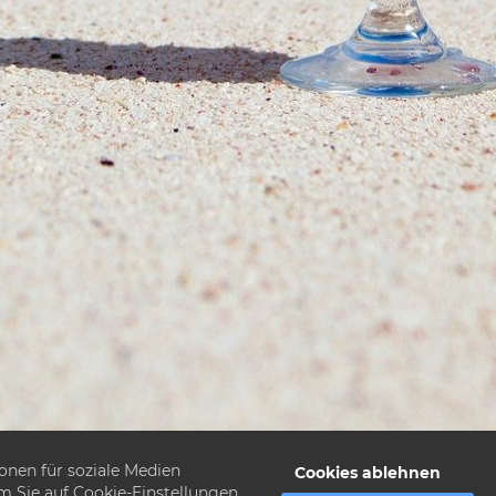
onen für soziale Medien
Cookies ablehnen
em Sie auf Cookie-Einstellungen