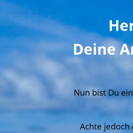
He
Deine A
Nun bist Du ei
Achte jedoch 