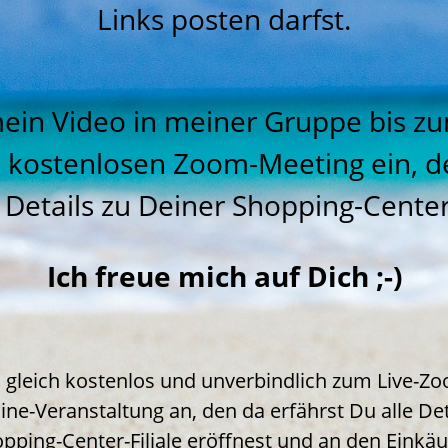
Links posten darfst.
ein Video in meiner Gruppe bis z
 kostenlosen Zoom-Meeting ein, d
 Details zu Deiner Shopping-Center-
Ich freue mich auf Dich ;-)
 gleich kostenlos und unverbindlich zum Live-Z
ine-Veranstaltung an, den da erfährst Du alle De
pping-Center-Filiale eröffnest und an den Einkäu