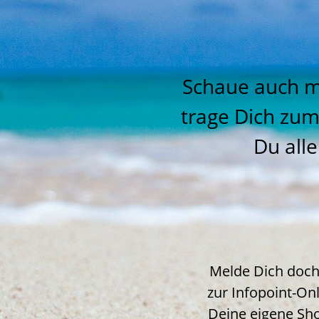
Schaue auch m
trage Dich zum
Du alle
Melde Dich doch
zur Infopoint-Onl
Deine eigene Sho