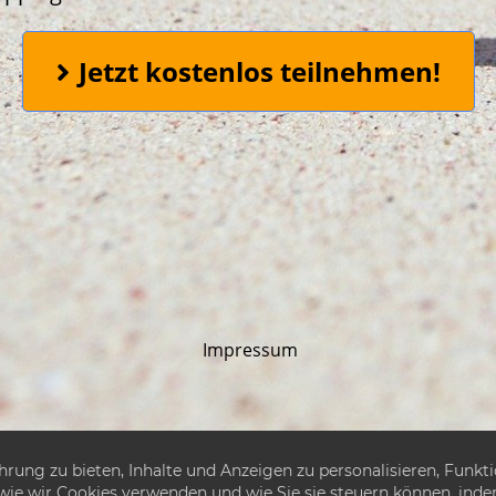
Jetzt kostenlos teilnehmen!
Impressum
ung zu bieten, Inhalte und Anzeigen zu personalisieren, Funkti
e, wie wir Cookies verwenden und wie Sie sie steuern können, ind