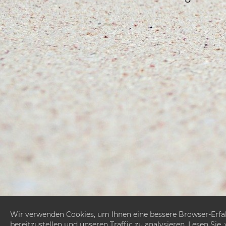
Wir verwenden Cookies, um Ihnen eine bessere Browser-Erfahr
bereitzustellen und unseren Traffic zu analysieren. Lesen Si