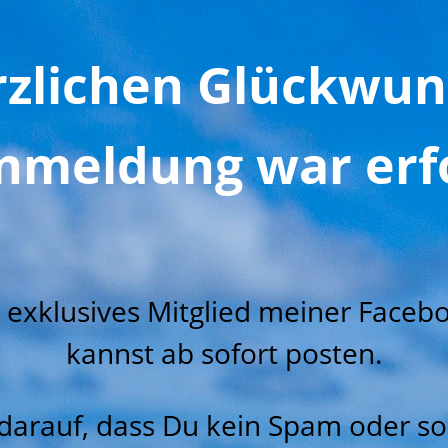
rzlichen Glückwun
nmeldung war erfo
n exklusives Mitglied meiner Face
kannst ab sofort posten.
darauf, dass Du kein Spam oder s