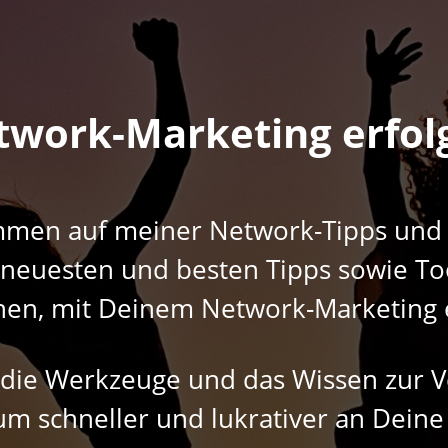
twork-
Marketing
erfol
mmen auf meiner Network-Tipps und T
euesten und besten Tipps sowie Too
nen, mit Deinem Network-Marketing e
ir die Werkzeuge und das Wissen zur V
um schneller und lukrativer an Deine