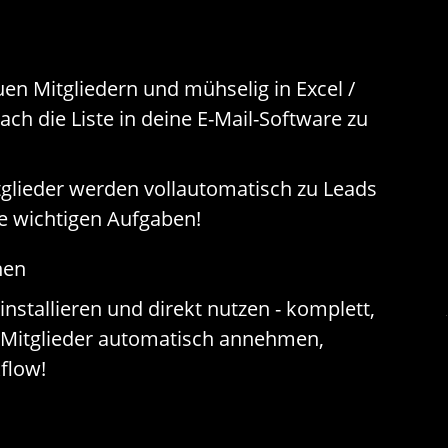
en Mitgliedern und mühselig in Excel /
ch die Liste in deine E-Mail-Software zu
lieder werden vollautomatisch zu Leads
ie wichtigen Aufgaben!
nen
nstallieren und direkt nutzen - komplett,
ie Mitglieder automatisch annehmen,
flow!