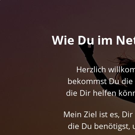
Wie Du im Ne
Herzlich willko
bekommst Du die n
die Dir helfen kön
Mein Ziel ist es, D
die Du benötigst, 