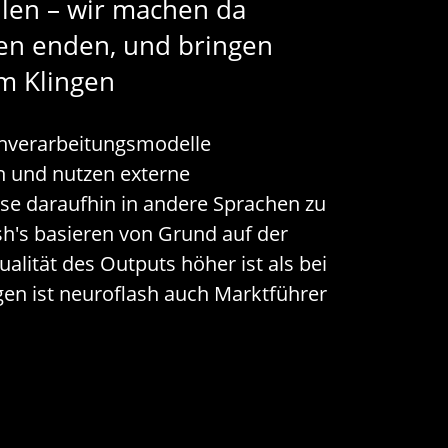
ilen – wir machen da
een enden, und bringen
m Klingen
achverarbeitungsmodelle
n und nutzen externe
e daraufhin in andere Sprachen zu
sh's basieren von Grund auf der
alität des Outputs höher ist als bei
en ist neuroflash auch Marktführer