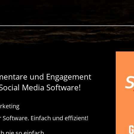
mmentare und Engagement
Social Media Software!
rketing
r Software. Einfach und effizient!
h nie so einfach