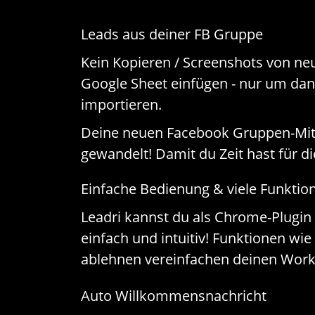
Leads aus deiner FB Gruppe
Kein Kopieren / Screenshots von neu
Google Sheet einfügen - nur um dana
importieren.
Deine neuen Facebook Gruppen-Mitg
gewandelt! Damit du Zeit hast für d
Einfache Bedienung & viele Funktio
Leadri kannst du als Chrome-Plugin i
einfach und intuitiv! Funktionen w
ablehnen vereinfachen deinen Work
Auto Willkommensnachricht