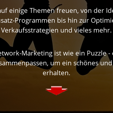
uf einige Themen freuen, von der Id
usatz-Programmen bis hin zur Optim
Verkaufsstrategien und vieles mehr.
etwork-Marketing ist wie ein Puzzle 
 zusammenpassen, um ein schönes und
erhalten.