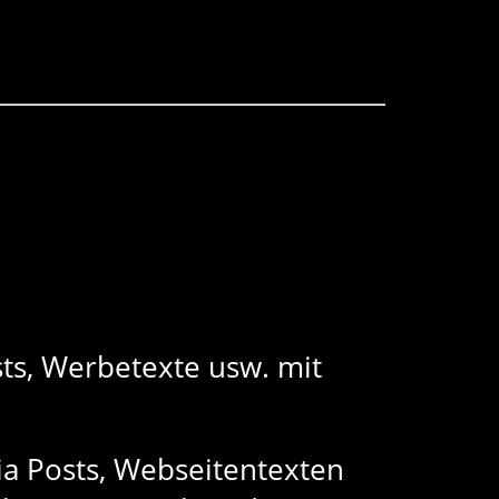
sts, Werbetexte usw. mit
ia Posts, Webseitentexten