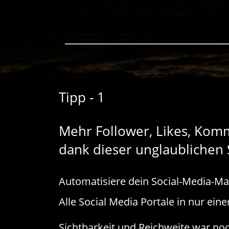
Tipp - 1
Mehr Follower, Likes, Ko
dank dieser unglaublichen 
Automatisiere dein Social-Media-Ma
Alle Social Media Portale in nur eine
Sichtbarkeit und Reichweite war noc