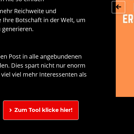
 mehr Reichweite und
ie Ihre Botschaft in der Welt, um
generieren.
en Post in alle angebundenen
ilen. Dies spart nicht nur enorm
 viel viel mehr Interessenten als
Zum Tool klicke hier!