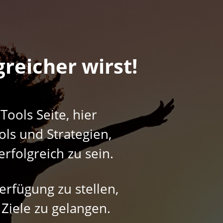
greicher wirst!
ools Seite, hier
ls und Strategien,
rfolgreich zu sein.
erfügung zu stellen,
 Ziele zu gelangen.