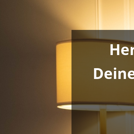
He
Deine