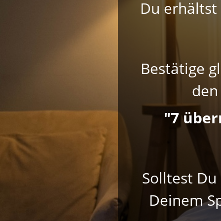
Du erhältst
Bestätige g
den 
"7 über
Solltest Du
Deinem Sp