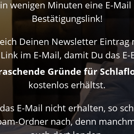
 in wenigen Minuten eine E-Mai
Bestätigungslink!
leich Deinen Newsletter Eintrag m
Link im E-Mail, damit Du das E
raschende Gründe für Schlaflo
kostenlos erhältst.
 das E-Mail nicht erhalten, so sc
am-Ordner nach, denn manchm