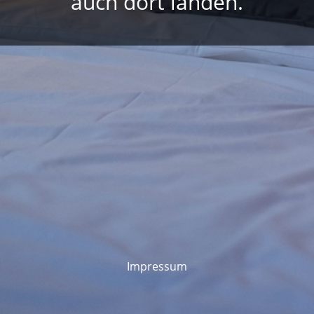
auch dort landen.
Impressum