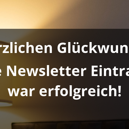
rzlichen Glückwun
 Newsletter Eint
war erfolgreich!