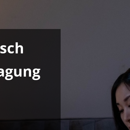
sch
ragung